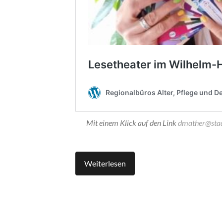
Mit einem Klick auf den Link
dmather@stad
Weiterlesen