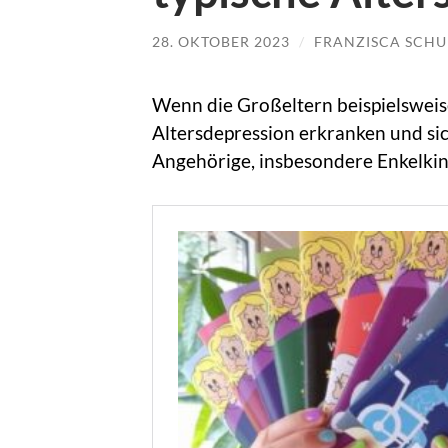
28. OKTOBER 2023
/
FRANZISCA SCHU
Wenn die Großeltern beispielsweis
Altersdepression erkranken und si
Angehörige, insbesondere Enkelkind