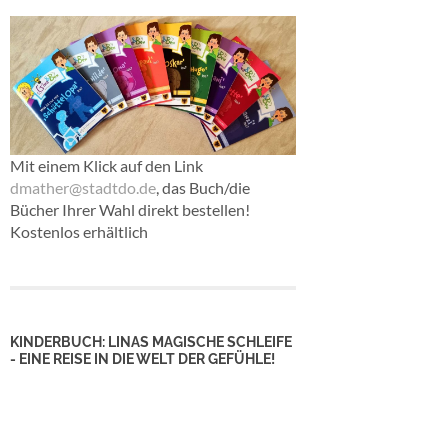
Mit einem Klick auf den Link
dmather@stadtdo.de
, das Buch/die
Bücher Ihrer Wahl direkt bestellen!
Kostenlos erhältlich
KINDERBUCH: LINAS MAGISCHE SCHLEIFE
- EINE REISE IN DIE WELT DER GEFÜHLE!