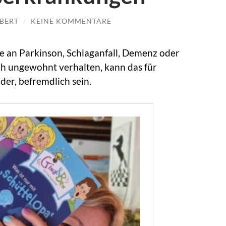
BERT
/
KEINE KOMMENTARE
e an Parkinson, Schlaganfall, Demenz oder
ch ungewohnt verhalten, kann das für
er, befremdlich sein.