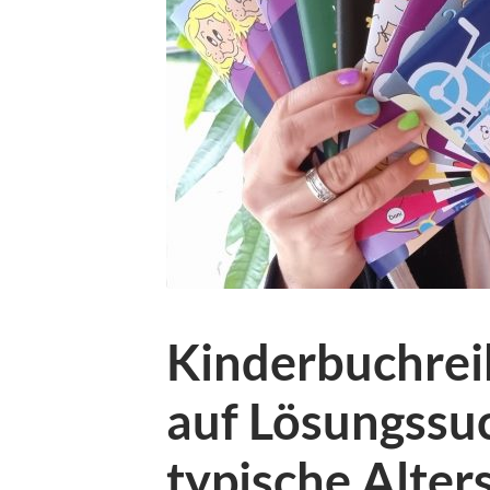
Kinderbuchrei
auf Lösungssu
typische Alte