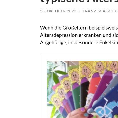
28. OKTOBER 2023
/
FRANZISCA SCHU
Wenn die Großeltern beispielsweis
Altersdepression erkranken und si
Angehörige, insbesondere Enkelkind