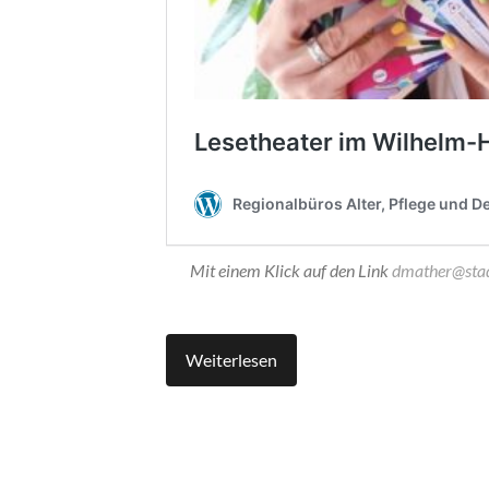
Mit einem Klick auf den Link
dmather@stad
Weiterlesen