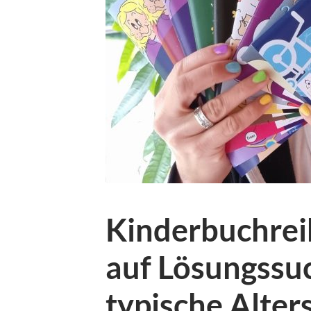
Kinderbuchrei
auf Lösungssu
typische Alte