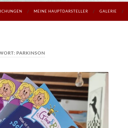
LICHUNGEN
MEINE HAUPTDARSTELLER
GALERIE
WORT:
PARKINSON