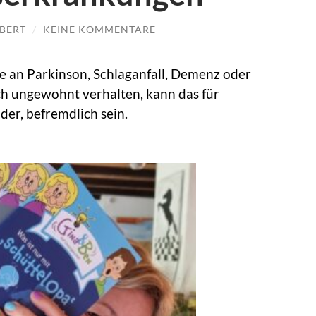
BERT
/
KEINE KOMMENTARE
e an Parkinson, Schlaganfall, Demenz oder
ch ungewohnt verhalten, kann das für
er, befremdlich sein.