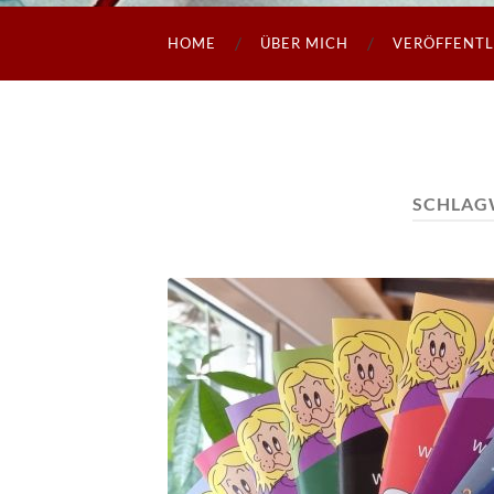
HOME
ÜBER MICH
VERÖFFENT
SCHLAG