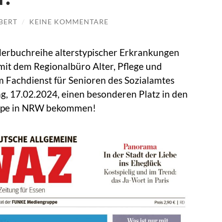
BERT
/
KEINE KOMMENTARE
derbuchreihe alterstypischer Erkrankungen
mit dem Regionalbüro Alter, Pflege und
Fachdienst für Senioren des Sozialamtes
, 17.02.2024, einen besonderen Platz in den
ppe in NRW bekommen!