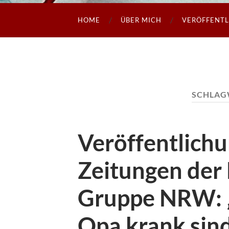
HOME
ÜBER MICH
VERÖFFENT
SCHLAG
Veröffentlichu
Zeitungen der
Gruppe NRW:
Opa krank sind