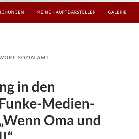
LICHUNGEN
MEINE HAUPTDARSTELLER
GALERIE
WORT:
SOZIALAMT
ng in den
 Funke-Medien-
 „Wenn Oma und
!“